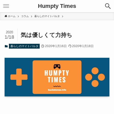
Humpty Times
ホーム
コラム
暮らしのマイトパルタ
2020
気は優しくて力持ち
1/18
2020年1月16日
2020年1月18日
暮らしのマイトパルタ