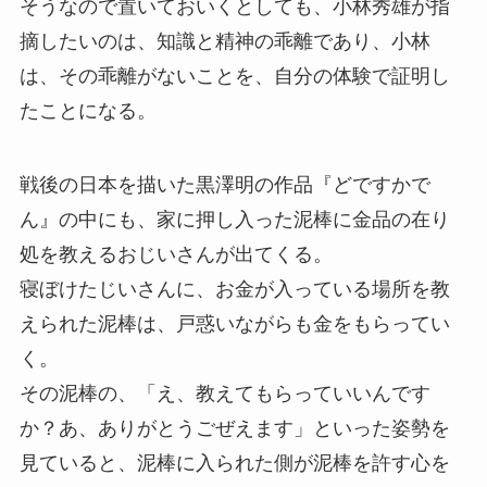
そうなので置いておいくとしても、小林秀雄が指
摘したいのは、知識と精神の乖離であり、小林
は、その乖離がないことを、自分の体験で証明し
たことになる。
戦後の日本を描いた黒澤明の作品『どですかで
ん』の中にも、家に押し入った泥棒に金品の在り
処を教えるおじいさんが出てくる。
寝ぼけたじいさんに、お金が入っている場所を教
えられた泥棒は、戸惑いながらも金をもらってい
く。
その泥棒の、「え、教えてもらっていいんです
か？あ、ありがとうごぜえます」といった姿勢を
見ていると、泥棒に入られた側が泥棒を許す心を