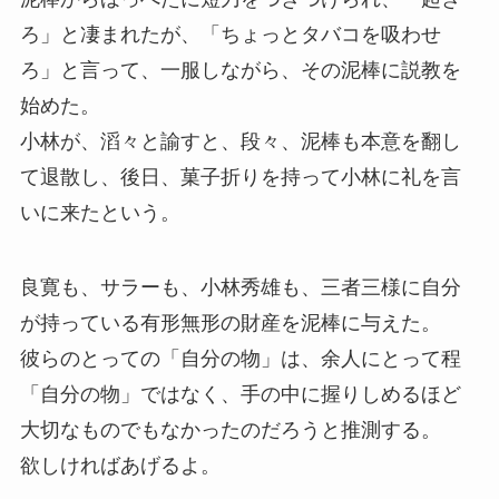
ろ」と凄まれたが、「ちょっとタバコを吸わせ
ろ」と言って、一服しながら、その泥棒に説教を
始めた。
小林が、滔々と諭すと、段々、泥棒も本意を翻し
て退散し、後日、菓子折りを持って小林に礼を言
いに来たという。
良寛も、サラーも、小林秀雄も、三者三様に自分
が持っている有形無形の財産を泥棒に与えた。
彼らのとっての「自分の物」は、余人にとって程
「自分の物」ではなく、手の中に握りしめるほど
大切なものでもなかったのだろうと推測する。
欲しければあげるよ。