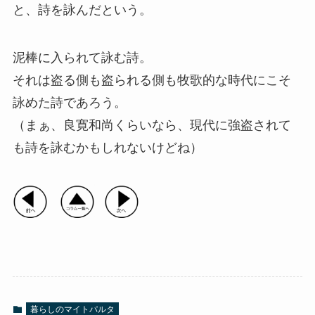
と、詩を詠んだという。
泥棒に入られて詠む詩。
それは盗る側も盗られる側も牧歌的な時代にこそ
詠めた詩であろう。
（まぁ、良寛和尚くらいなら、現代に強盗されて
も詩を詠むかもしれないけどね）
暮らしのマイトパルタ