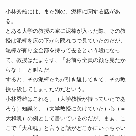
小林秀雄には、また別の、泥棒に関する話があ
る。
とある大学の教授の家に泥棒が入った際、その教
授は泥棒を床の下から隠れつつ見ていたのだが、
泥棒が有り金全部を持って去るという段になっ
て、教授はたまらず、「お前ら全員の顔を見たか
らな！」と叫んだ。
すると、その泥棒たちが引き返してきて、その教
授を殺してしまったのだという。
小林秀雄はこれを、（大学教授が持っていたであ
ろう）知識と、（大学教授に欠けていた）心（＝
大和魂）の例として書いているのだが、まぁ、こ
こで「大和魂」と言うと話がどこかにいっちゃい