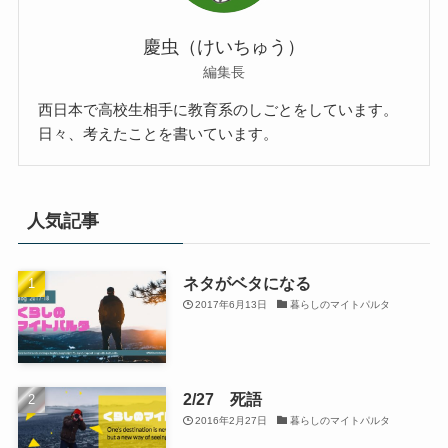
慶虫（けいちゅう）
編集長
西日本で高校生相手に教育系のしごとをしています。
日々、考えたことを書いています。
人気記事
ネタがベタになる
2017年6月13日
暮らしのマイトパルタ
2/27 死語
2016年2月27日
暮らしのマイトパルタ