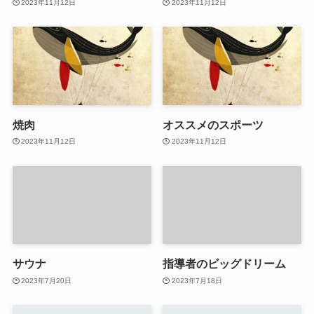
2023年11月12日
2023年11月12日
焼肉
オススメのスポーツ
2023年11月12日
2023年11月12日
サウナ
指導者のビッグドリーム
2023年7月20日
2023年7月18日