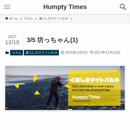
Humpty Times
ホーム
コラム
暮らしのマイトパルタ
2017
3/5 坊っちゃん(1)
12/10
2016年3月5日
2017年12月10日
コラム
暮らしのマイトパルタ