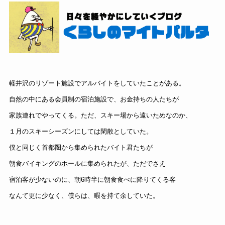
軽井沢のリゾート施設でアルバイトをしていたこ
とがある。
自然の中にある会員制の宿泊施設で、
お金持ちの人たちが
家族連れでやってくる。
ただ、スキー場から遠いためなのか、
１月のスキーシーズンにしては閑散としていた。
僕と同じく首都圏から集められたバイト君たちが
朝食バイキングのホールに集められたが、
ただでさえ
宿泊客が少ないのに、
朝6時半に朝食食べに降りてくる客
なんて更に少なく、
僕らは、暇を持て余していた。