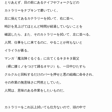
とりあえず、目の前にあるナイフやフォークなどの
カトラリーをナプキンで磨いていく。
左に揃えてあるカテラリーを拭いて、右に並べ、
時計を見上げてほとんど時間が経過していないことを
確認したら、また、そのカトラリーを拭いて、左に並べる。
人間、仕事をしに来てるのに、やることが何もないと
イライラが募る。
マンガ「魔法陣ぐるぐる」に出てくる
キタキタ親父
（裸に腰ミノをつけて踊るオヤジ）も、
一日中ひたすら
クルクルと回転するだけのバーを押せと悪の組織に命令され、
その作業の無意味さに愕然としていた。
人間は、意味のある作業をしたいものだ。
カトラリーをこれ以上拭いても仕方ないので、頭の中で