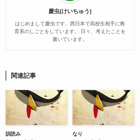
慶虫(けいちゅう)
はじめまして慶虫です。西日本で高校生相手に教
育系のしごとをしています。 日々、考えたことを
書いています。
関連記事
訓読み
なり